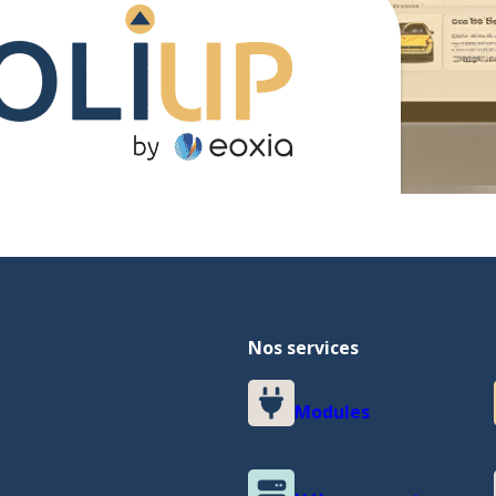
Nos services
Modules