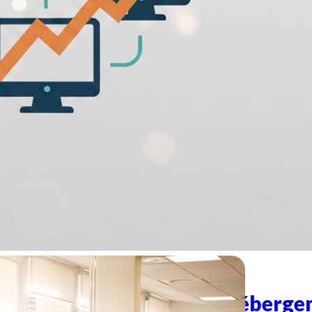
septembre 8, 2025
DoliUp : l’offre d’héberge