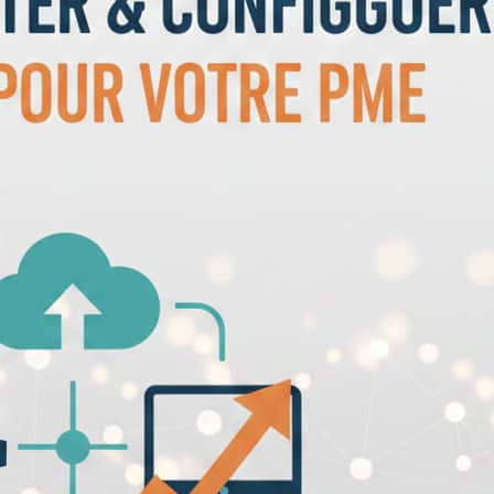
toute entreprise. Entre les solutions propriétai
tableurs Excel qui atteignent vite leurs limites,
Lire la suite