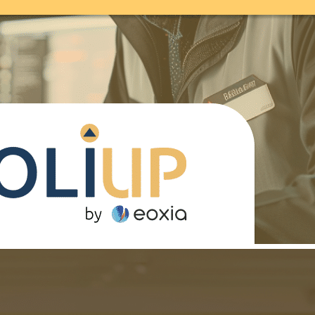
juillet 23, 2024
Dolibarr, la puissance d