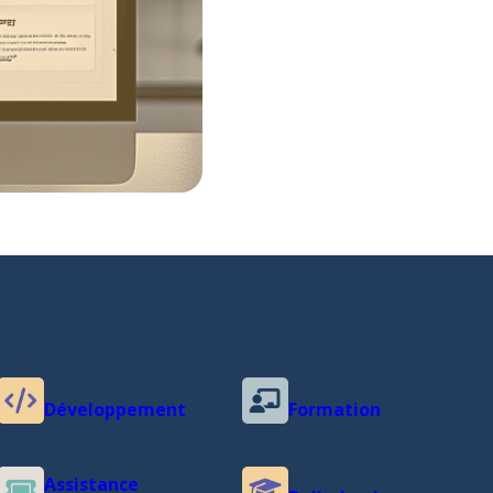
Développement
Formation
Assistance