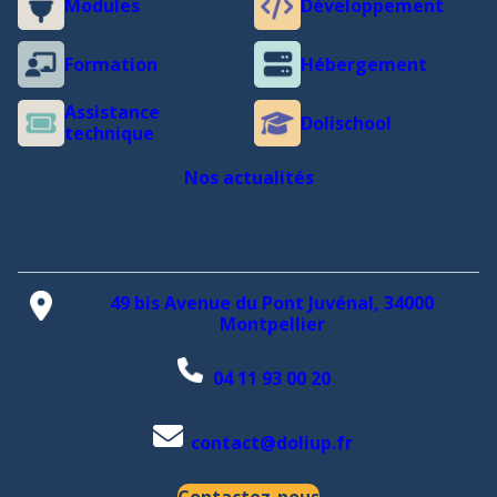
Modules
Développement
Formation
Hébergement
Assistance
Dolischool
technique
Nos actualités
49 bis Avenue du Pont Juvénal, 34000
Montpellier
04 11 93 00 20
contact@doliup.fr