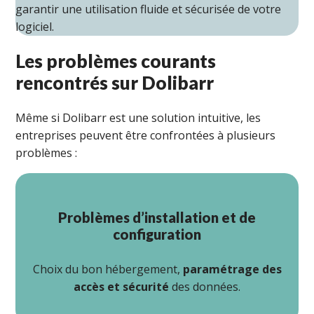
garantir une utilisation fluide et sécurisée de votre
logiciel.
Les problèmes courants
rencontrés sur Dolibarr
Même si Dolibarr est une solution intuitive, les
entreprises peuvent être confrontées à plusieurs
problèmes :
Problèmes d’installation et de
configuration
Choix du bon hébergement,
paramétrage des
accès et sécurité
des données.