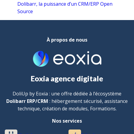
Dolibarr, la puissance d’un CRM/ERP Open
Source
À propos de nous
Eoxia agence digitale
DoliUp by Eoxia : une offre dédiée à l’écosystème
Dolibarr ERP/CRM
: hébergement sécurisé, assistance
technique, création de modules, Formations.
Nos services