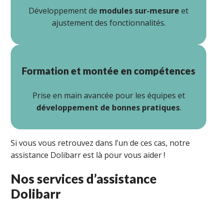
Développement de
modules sur-mesure
et
ajustement des fonctionnalités.
Formation et montée en compétences
Prise en main avancée pour les équipes et
développement de bonnes pratiques
.
Si vous vous retrouvez dans l’un de ces cas, notre
assistance Dolibarr est là pour vous aider !
Nos services d’assistance
Dolibarr